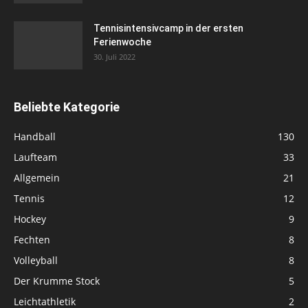
Tennisintensivcamp in der ersten
Ferienwoche
30. Juli 2022
Beliebte Kategorie
Handball
130
Laufteam
33
Allgemein
21
Tennis
12
Hockey
9
Fechten
8
Volleyball
8
Der Krumme Stock
5
Leichtathletik
2