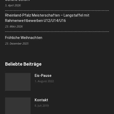
5. April 2026
Rheinland-Pfalz Meisterschaften – Langstaffel mit
Rahmenwettbewerben U12/U14/U16
23. März 2026
Fröhliche Weihnachten
23. Dezember 2025
Beliebte Beiträge
Eis-Pause
1. August 2022
Kontakt
8. Juli 2019