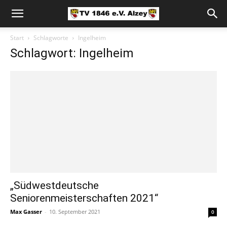
Start
Schlagworte
Ingelheim
Schlagwort: Ingelheim
„Südwestdeutsche
Seniorenmeisterschaften 2021“
Max Gasser
-
10. September 2021
0