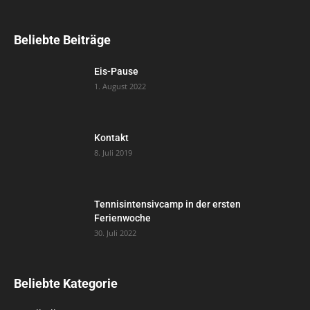
Beliebte Beiträge
Eis-Pause
1. August 2022
Kontakt
8. Juli 2019
Tennisintensivcamp in der ersten
Ferienwoche
30. Juli 2022
Beliebte Kategorie