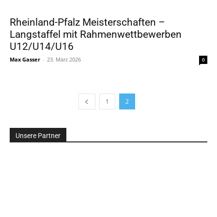
Rheinland-Pfalz Meisterschaften –
Langstaffel mit Rahmenwettbewerben
U12/U14/U16
Max Gasser
-
23. März 2026
0
1
2
Unsere Partner