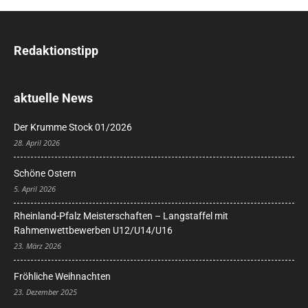
Redaktionstipp
aktuelle News
Der Krumme Stock 01/2026
28. April 2026
Schöne Ostern
5. April 2026
Rheinland-Pfalz Meisterschaften – Langstaffel mit
Rahmenwettbewerben U12/U14/U16
23. März 2026
Fröhliche Weihnachten
23. Dezember 2025