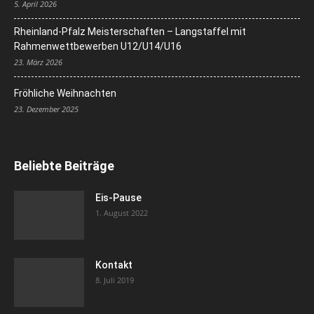
5. April 2026
Rheinland-Pfalz Meisterschaften – Langstaffel mit
Rahmenwettbewerben U12/U14/U16
23. März 2026
Fröhliche Weihnachten
23. Dezember 2025
Beliebte Beiträge
Eis-Pause
1. August 2022
Kontakt
8. Juli 2019