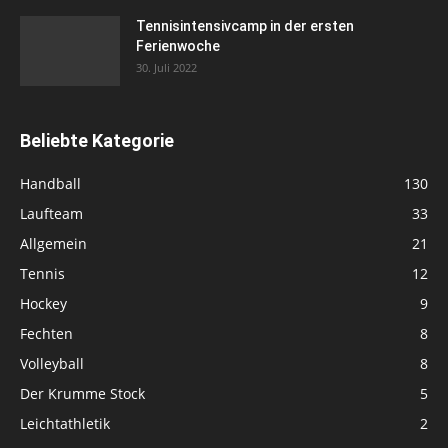
Tennisintensivcamp in der ersten
Ferienwoche
30. Juli 2022
Beliebte Kategorie
Handball
130
Laufteam
33
Allgemein
21
Tennis
12
Hockey
9
Fechten
8
Volleyball
8
Der Krumme Stock
5
Leichtathletik
2