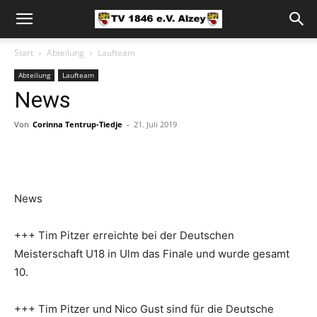
Start
Abteilung
Laufteam
Abteilung
Laufteam
News
Von
Corinna Tentrup-Tiedje
-
21. Juli 2019
News
+++ Tim Pitzer erreichte bei der Deutschen
Meisterschaft U18 in Ulm das Finale und wurde gesamt
10.
+++ Tim Pitzer und Nico Gust sind für die Deutsche