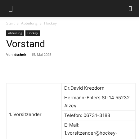
Start
Abteilung
Hockey
Abteilung
Hockey
Vorstand
Von
dschek
-
15. Mai 2025
Dr.David Krezdorn
Hermann-Ehlers Str.14 55232
Alzey
1. Vorsitzender
Telefon: 06731-3188
E-Mail:
1.vorsitzender@hockey-