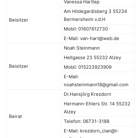
Vanessa Hartlep
Am Hildegardisberg 3 55234
Bermersheim v.d.H
Beisitzer
Mobil: 01607612730
E-Mail: van-hart@web.de
Noah Steinmann
Hellgasse 23 55232 Alzey
Beisitzer
Mobil: 015223923909
E-Mail:
noahsteinmann18@gmail.com
Dr.Hansjörg Krezdorn
Hermann-Ehlers Str. 14 55232
Alzey
Beirat
Telefon: 06731-3188
E-Mail: krezdorn_clan@t-