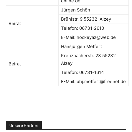
online.de
Jürgen Schön
Brühlstr. 9 55232 Alzey
Beirat
Telefon: 06731-2610
E-Mail: hockeyaz@web.de
Hansjürgen Meffert
Kreuznacherstr. 23 55232
Alzey
Beirat
Telefon: 06731-1614
E-Mail: uhj.meffert@freenet.de
Unsere Partner