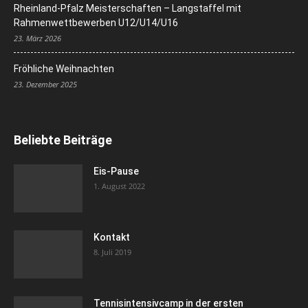
Rheinland-Pfalz Meisterschaften – Langstaffel mit
Rahmenwettbewerben U12/U14/U16
23. März 2026
Fröhliche Weihnachten
23. Dezember 2025
Beliebte Beiträge
Eis-Pause
1. August 2022
Kontakt
8. Juli 2019
Tennisintensivcamp in der ersten