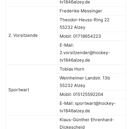
tv1846alzey.de
Frederike Messinger
Theodor-Heuss-Ring 22
55232 Alzey
2. Vorsitzende
Mobil: 01718654223
E-Mail:
2.vorsitzender@hockey-
tv1846alzey.de
Tobias Horn
Weinheimer Landstr. 13b
55232 Alzey
Sportwart
Mobil: 015125592204
E-Mail: sportwart@hockey-
tv1846alzey.de
Klaus-Günther Ehrenhard-
Dickescheid