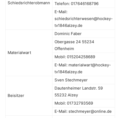
Schiedsrichterobmann
Telefon: 017646168796
E-Mail:
schiedsrichterwesen@hockey-
tv1846alzey.de
Dominic Faber
Obergasse 24 55234
Offenheim
Materialwart
Mobil: 015204258689
E-Mail: materialwart@hockey-
tv1846alzey.de
Sven Stechmeyer
Dautenheimer Landstr. 59
55232 Alzey
Beisitzer
Mobil: 01732793569
E-Mail: stechmeyer@online.de