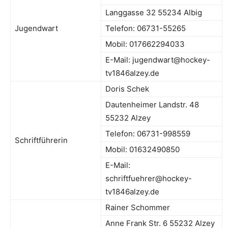
Langgasse 32 55234 Albig
Jugendwart
Telefon: 06731-55265
Mobil: 017662294033
E-Mail: jugendwart@hockey-
tv1846alzey.de
Doris Schek
Dautenheimer Landstr. 48
55232 Alzey
Telefon: 06731-998559
Schriftführerin
Mobil: 01632490850
E-Mail:
schriftfuehrer@hockey-
tv1846alzey.de
Rainer Schommer
Anne Frank Str. 6 55232 Alzey