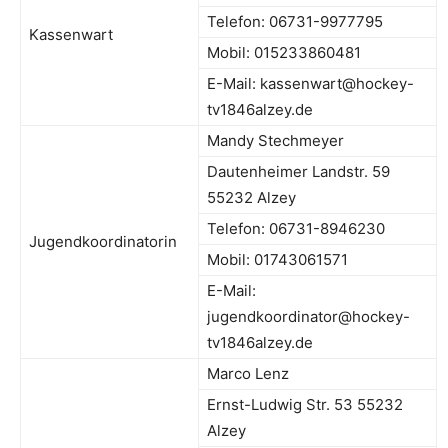
Telefon: 06731-9977795
Kassenwart
Mobil: 015233860481
E-Mail: kassenwart@hockey-
tv1846alzey.de
Mandy Stechmeyer
Dautenheimer Landstr. 59
55232 Alzey
Telefon: 06731-8946230
Jugendkoordinatorin
Mobil: 01743061571
E-Mail:
jugendkoordinator@hockey-
tv1846alzey.de
Marco Lenz
Ernst-Ludwig Str. 53 55232
Alzey