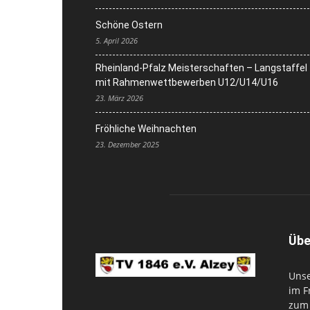
Schöne Ostern
5. April 2026
Rheinland-Pfalz Meisterschaften – Langstaffel
mit Rahmenwettbewerben U12/U14/U16
23. März 2026
Fröhliche Weihnachten
23. Dezember 2025
Übe
Unse
im F
zum 