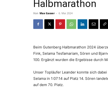
Halbmarathon
Von
Max Gasser
-
6. Mai 2024
Beim Gutenberg Halbmarathon 2024 überzeu
Fink, Selama Tesfamariam, Sören und Bjarne
100. Ergänzt wurden die Ergebisse durch Ma
Unser Topläufer Leander konnte sich dabei i
Selama in 1:07:14 auf Platz 14. Sören landete
auf dem 70. Platz.