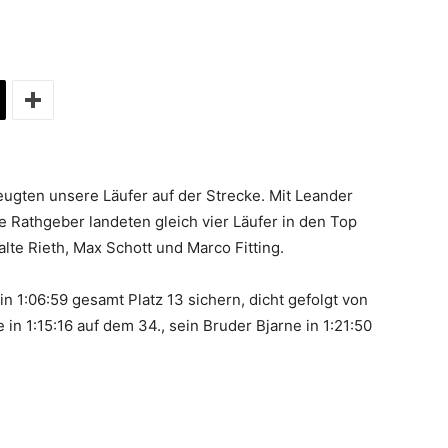
Alzey
e.V.
gten unsere Läufer auf der Strecke. Mit Leander
 Rathgeber landeten gleich vier Läufer in den Top
lte Rieth, Max Schott und Marco Fitting.
n 1:06:59 gesamt Platz 13 sichern, dicht gefolgt von
 in 1:15:16 auf dem 34., sein Bruder Bjarne in 1:21:50