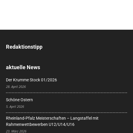
Redaktionstipp
aktuelle News
Der Krumme Stock 01/2026
28. April 2026
Schöne Ostern
5. April 2026
Rheinland-Pfalz Meisterschaften – Langstaffel mit
Rahmenwettbewerben U12/U14/U16
23. März 2026