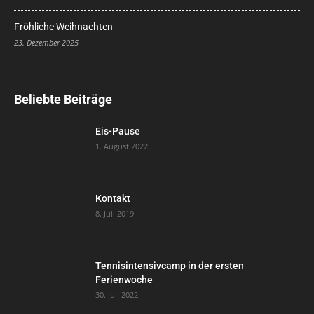
Fröhliche Weihnachten
23. Dezember 2025
Beliebte Beiträge
Eis-Pause
1. August 2022
Kontakt
8. Juli 2019
Tennisintensivcamp in der ersten
Ferienwoche
30. Juli 2022