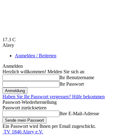
17.3
C
Alzey
Anmelden / Beitreten
Anmelden
Herzlich willkommen! Melden Sie sich an
Ihr Benutzername
Ihr Passwort
Haben Sie Ihr Passwort vergessen? Hilfe bekommen
Passwort-Wiederherstellung
Passwort zurücksetzen
Ihre E-Mail-Adresse
Ein Passwort wird Ihnen per Email zugeschickt.
TV 1846 Alzey e.V.