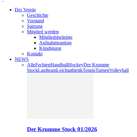
Der Verein
Geschichte
Vorstand
Satzung
Mitglied werden
Mitgliedsbeiträge
Aufnahmeantrag
Kündigung
Kontakt
NEWS
Alle
Fechten
Handball
Hockey
Der Krumme
Stock
Laufteam
Leichtathletik
Tennis
Turnen
Volleyball
Der Krumme Stock 01/2026