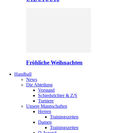
Fröhliche Weihnachten
Handball
News
Die Abteilung
Vorstand
Schiedsrichter & Z/S
Turniere
Unsere Mannschaften
Herren
Trainingszeiten
Damen
Trainingszeiten
D-Jugend