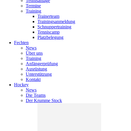
Tennisanlage
Termine
Training
Trainerteam
Trainingsanmeldung
Schnuppertraining
Tenniscamp
Platzbelegung
Fechten
News
Über uns
Training
Anfängerprüfung
Ausrüstung
Unterstützung
Kontakt
Hockey
News
Die Teams
Der Krumme Stock