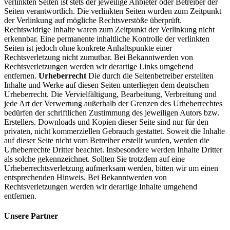
verlinkten Seiten ist stets der jeweilige Anbieter oder Betreiber der
Seiten verantwortlich. Die verlinkten Seiten wurden zum Zeitpunkt
der Verlinkung auf mögliche Rechtsverstöße überprüft.
Rechtswidrige Inhalte waren zum Zeitpunkt der Verlinkung nicht
erkennbar. Eine permanente inhaltliche Kontrolle der verlinkten
Seiten ist jedoch ohne konkrete Anhaltspunkte einer
Rechtsverletzung nicht zumutbar. Bei Bekanntwerden von
Rechtsverletzungen werden wir derartige Links umgehend
entfernen.
Urheberrecht
Die durch die Seitenbetreiber erstellten
Inhalte und Werke auf diesen Seiten unterliegen dem deutschen
Urheberrecht. Die Vervielfältigung, Bearbeitung, Verbreitung und
jede Art der Verwertung außerhalb der Grenzen des Urheberrechtes
bedürfen der schriftlichen Zustimmung des jeweiligen Autors bzw.
Erstellers. Downloads und Kopien dieser Seite sind nur für den
privaten, nicht kommerziellen Gebrauch gestattet. Soweit die Inhalte
auf dieser Seite nicht vom Betreiber erstellt wurden, werden die
Urheberrechte Dritter beachtet. Insbesondere werden Inhalte Dritter
als solche gekennzeichnet. Sollten Sie trotzdem auf eine
Urheberrechtsverletzung aufmerksam werden, bitten wir um einen
entsprechenden Hinweis. Bei Bekanntwerden von
Rechtsverletzungen werden wir derartige Inhalte umgehend
entfernen.
Unsere Partner