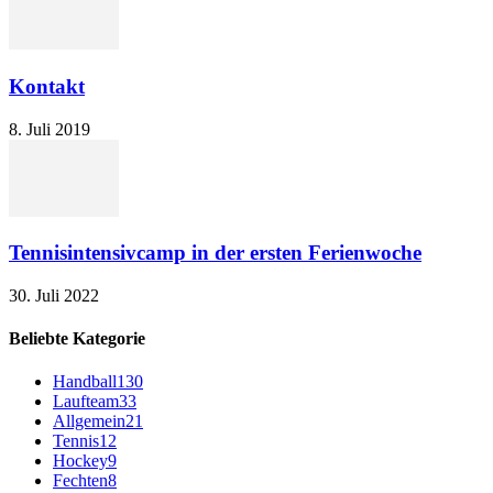
Kontakt
8. Juli 2019
Tennisintensivcamp in der ersten Ferienwoche
30. Juli 2022
Beliebte Kategorie
Handball
130
Laufteam
33
Allgemein
21
Tennis
12
Hockey
9
Fechten
8