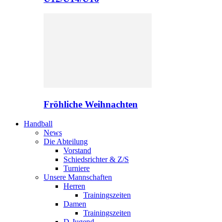
Fröhliche Weihnachten
Handball
News
Die Abteilung
Vorstand
Schiedsrichter & Z/S
Turniere
Unsere Mannschaften
Herren
Trainingszeiten
Damen
Trainingszeiten
D-Jugend