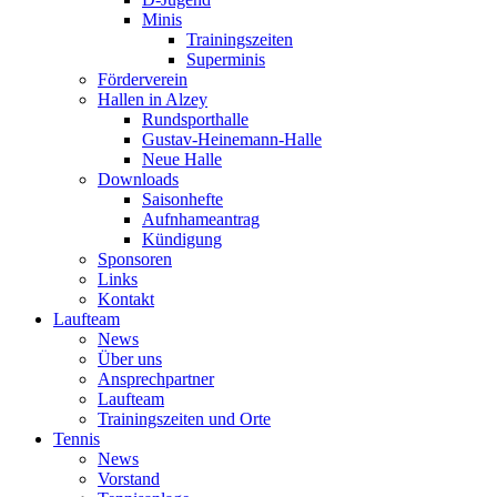
Minis
Trainingszeiten
Superminis
Förderverein
Hallen in Alzey
Rundsporthalle
Gustav-Heinemann-Halle
Neue Halle
Downloads
Saisonhefte
Aufnhameantrag
Kündigung
Sponsoren
Links
Kontakt
Laufteam
News
Über uns
Ansprechpartner
Laufteam
Trainingszeiten und Orte
Tennis
News
Vorstand