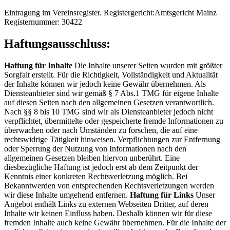
Eintragung im Vereinsregister. Registergericht:Amtsgericht Mainz
Registernummer: 30422
Haftungsausschluss:
Haftung für Inhalte
Die Inhalte unserer Seiten wurden mit größter
Sorgfalt erstellt. Für die Richtigkeit, Vollständigkeit und Aktualität
der Inhalte können wir jedoch keine Gewähr übernehmen. Als
Diensteanbieter sind wir gemäß § 7 Abs.1 TMG für eigene Inhalte
auf diesen Seiten nach den allgemeinen Gesetzen verantwortlich.
Nach §§ 8 bis 10 TMG sind wir als Diensteanbieter jedoch nicht
verpflichtet, übermittelte oder gespeicherte fremde Informationen zu
überwachen oder nach Umständen zu forschen, die auf eine
rechtswidrige Tätigkeit hinweisen. Verpflichtungen zur Entfernung
oder Sperrung der Nutzung von Informationen nach den
allgemeinen Gesetzen bleiben hiervon unberührt. Eine
diesbezügliche Haftung ist jedoch erst ab dem Zeitpunkt der
Kenntnis einer konkreten Rechtsverletzung möglich. Bei
Bekanntwerden von entsprechenden Rechtsverletzungen werden
wir diese Inhalte umgehend entfernen.
Haftung für Links
Unser
Angebot enthält Links zu externen Webseiten Dritter, auf deren
Inhalte wir keinen Einfluss haben. Deshalb können wir für diese
fremden Inhalte auch keine Gewähr übernehmen. Für die Inhalte der