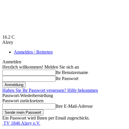
16.2
C
Alzey
Anmelden / Beitreten
Anmelden
Herzlich willkommen! Melden Sie sich an
Ihr Benutzername
Ihr Passwort
Haben Sie Ihr Passwort vergessen? Hilfe bekommen
Passwort-Wiederherstellung
Passwort zurücksetzen
Ihre E-Mail-Adresse
Ein Passwort wird Ihnen per Email zugeschickt.
TV 1846 Alzey e.V.