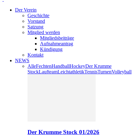
Der Verein
Geschichte
Vorstand
Satzung
Mitglied werden
Mitgliedsbeiträge
Aufnahmeantrag
Kündigung
Kontakt
NEWS
Alle
Fechten
Handball
Hockey
Der Krumme
Stock
Laufteam
Leichtathletik
Tennis
Turnen
Volleyball
Der Krumme Stock 01/2026