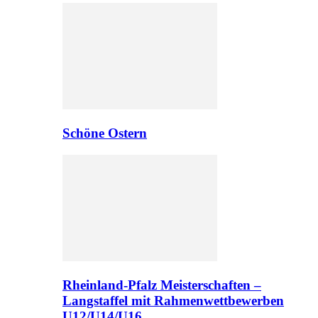
Schöne Ostern
Rheinland-Pfalz Meisterschaften –
Langstaffel mit Rahmenwettbewerben
U12/U14/U16