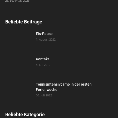
23. Dezember 2025
Beliebte Beiträge
Eis-Pause
1. August 2022
Kontakt
8. Juli 2019
Tennisintensivcamp in der ersten
Ferienwoche
30. Juli 2022
Beliebte Kategorie