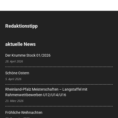
Redaktionstipp
aktuelle News
Der Krumme Stock 01/2026
28. April 2026
Schöne Ostern
5. April 2026
Rheinland-Pfalz Meisterschaften – Langstaffel mit
Rahmenwettbewerben U12/U14/U16
23. März 2026
Fröhliche Weihnachten