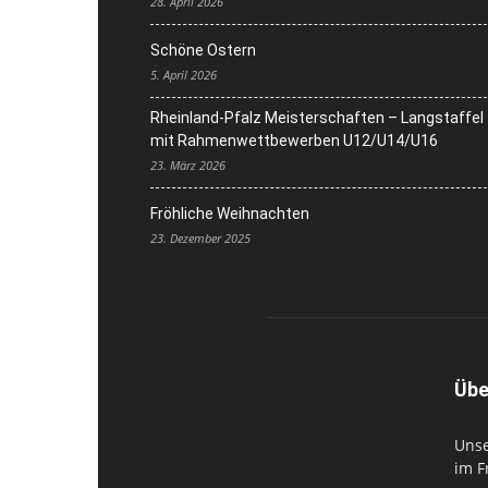
28. April 2026
Schöne Ostern
5. April 2026
Rheinland-Pfalz Meisterschaften – Langstaffel
mit Rahmenwettbewerben U12/U14/U16
23. März 2026
Fröhliche Weihnachten
23. Dezember 2025
Übe
Unse
im F