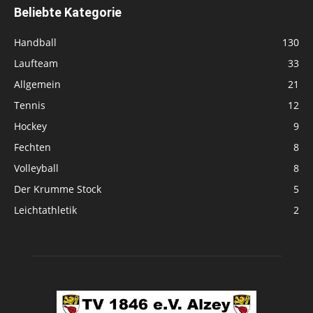
Beliebte Kategorie
Handball
130
Laufteam
33
Allgemein
21
Tennis
12
Hockey
9
Fechten
8
Volleyball
8
Der Krumme Stock
5
Leichtathletik
2