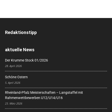
Redaktionstipp
aktuelle News
Der Krumme Stock 01/2026
28. April 2026
Schöne Ostern
5. April 2026
Rheinland-Pfalz Meisterschaften – Langstaffel mit
Rahmenwettbewerben U12/U14/U16
23. März 2026