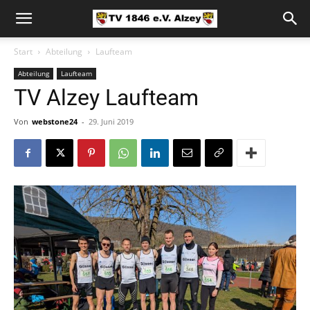
Start
Abteilung
Laufteam
Abteilung
Laufteam
TV Alzey Laufteam
Von
webstone24
-
29. Juni 2019