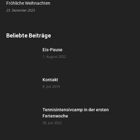
Fröhliche Weihnachten
23. Dezember 2025
Beliebte Beiträge
Eis-Pause
1. August 2022
Kontakt
8. Juli 2019
Tennisintensivcamp in der ersten
Ferienwoche
30. Juli 2022