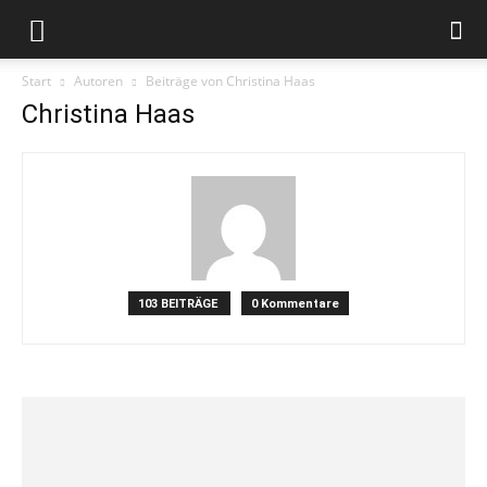
Start
Autoren
Beiträge von Christina Haas
Christina Haas
103 BEITRÄGE
0 Kommentare