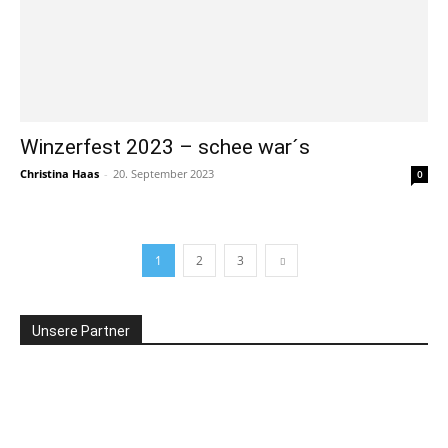
Winzerfest 2023 – schee war´s
Christina Haas
-
20. September 2023
0
1
2
3
Unsere Partner