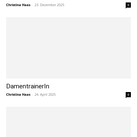
Christina Haas
-
23. Dezember 2025
0
DamentrainerIn
Christina Haas
-
24. April 2025
0