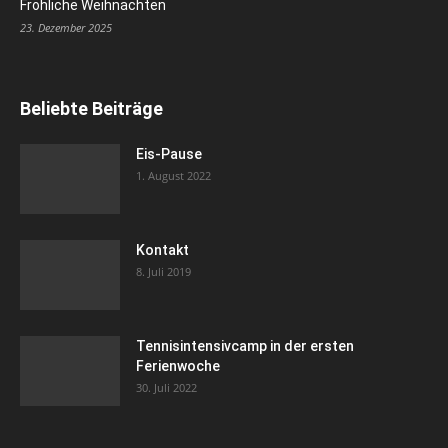
Fröhliche Weihnachten
23. Dezember 2025
Beliebte Beiträge
Eis-Pause
1. August 2022
Kontakt
8. Juli 2019
Tennisintensivcamp in der ersten
Ferienwoche
30. Juli 2022