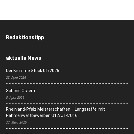
Redaktionstipp
aktuelle News
Der Krumme Stock 01/2026
28. April 2026
Schöne Ostern
5. April 2026
Rheinland-Pfalz Meisterschaften – Langstaffel mit
Rahmenwettbewerben U12/U14/U16
23. März 2026