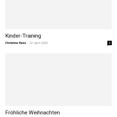
Kinder-Training
Christina Haas
-
22. April 2024
0
Fröhliche Weihnachten