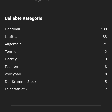
30. Juli 2022
Beliebte Kategorie
Handball
130
Laufteam
33
Allgemein
21
Tennis
12
Hockey
9
Fechten
8
Volleyball
8
Der Krumme Stock
5
Leichtathletik
2