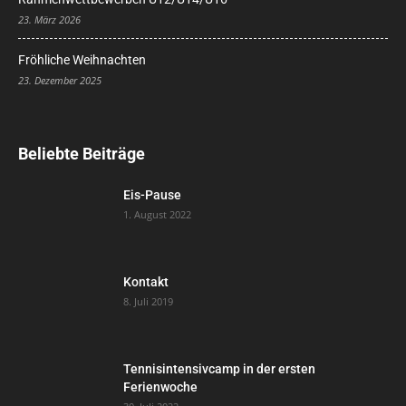
23. März 2026
Fröhliche Weihnachten
23. Dezember 2025
Beliebte Beiträge
Eis-Pause
1. August 2022
Kontakt
8. Juli 2019
Tennisintensivcamp in der ersten
Ferienwoche