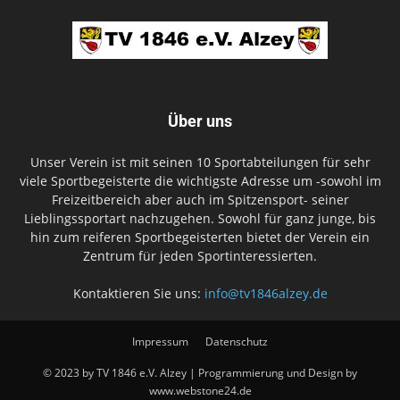
Über uns
Unser Verein ist mit seinen 10 Sportabteilungen für sehr
viele Sportbegeisterte die wichtigste Adresse um -sowohl im
Freizeitbereich aber auch im Spitzensport- seiner
Lieblingssportart nachzugehen. Sowohl für ganz junge, bis
hin zum reiferen Sportbegeisterten bietet der Verein ein
Zentrum für jeden Sportinteressierten.
Kontaktieren Sie uns:
info@tv1846alzey.de
Impressum
Datenschutz
© 2023 by TV 1846 e.V. Alzey | Programmierung und Design by
www.webstone24.de