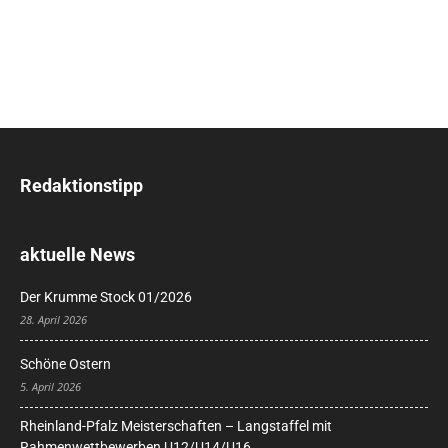
Redaktionstipp
aktuelle News
Der Krumme Stock 01/2026
28. April 2026
Schöne Ostern
5. April 2026
Rheinland-Pfalz Meisterschaften – Langstaffel mit
Rahmenwettbewerben U12/U14/U16