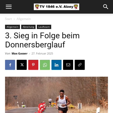
Start
Allgemein
Allgemein
Abteilung
Laufteam
3. Sieg in Folge beim
Donnersberglauf
Von
Max Gasser
-
27. Februar 2025