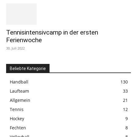
Tennisintensivcamp in der ersten
Ferienwoche
30. Juli 2022
Beliebte Kategorie
Handball
130
Laufteam
33
Allgemein
21
Tennis
12
Hockey
9
Fechten
8
Volleyball
8