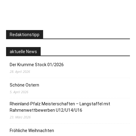
Redaktionstipp
aktuelle News
Der Krumme Stock 01/2026
28. April 2026
Schöne Ostern
5. April 2026
Rheinland-Pfalz Meisterschaften – Langstaffel mit
Rahmenwettbewerben U12/U14/U16
23. März 2026
Fröhliche Weihnachten