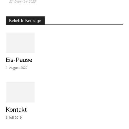
23. Dezember 2025
Beliebte Beiträge
Eis-Pause
1. August 2022
Kontakt
8. Juli 2019