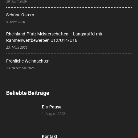
28. April 2026
Schöne Ostern
5. April 2026
Rheinland-Pfalz Meisterschaften – Langstaffel mit
Rahmenwettbewerben U12/U14/U16
23. März 2026
Fröhliche Weihnachten
23. Dezember 2025
Beliebte Beiträge
Eis-Pause
1. August 2022
Kontakt