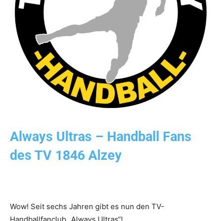
Always Ultras – Handball Fans
des TV 1846 Alzey
Wow! Seit sechs Jahren gibt es nun den TV-
Handballfanclub „Always Ultras“!