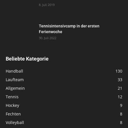
8. Juli 2019
Tennisintensivcamp in der ersten
Ferienwoche
30. Juli 2022
Beliebte Kategorie
Handball
130
Laufteam
33
Allgemein
21
Tennis
12
Hockey
9
Fechten
8
Volleyball
8