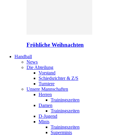
Fröhliche Weihnachten
Handball
News
Die Abteilung
Vorstand
Schiedsrichter & Z/S
Turniere
Unsere Mannschaften
Herren
Trainingszeiten
Damen
Trainingszeiten
D-Jugend
Minis
Trainingszeiten
Superminis