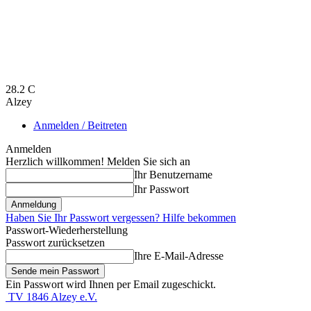
28.2
C
Alzey
Anmelden / Beitreten
Anmelden
Herzlich willkommen! Melden Sie sich an
Ihr Benutzername
Ihr Passwort
Haben Sie Ihr Passwort vergessen? Hilfe bekommen
Passwort-Wiederherstellung
Passwort zurücksetzen
Ihre E-Mail-Adresse
Ein Passwort wird Ihnen per Email zugeschickt.
TV 1846 Alzey e.V.