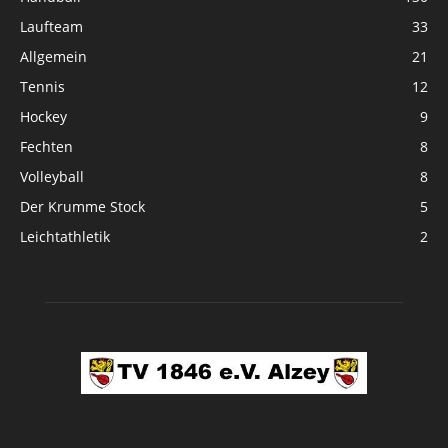
Laufteam
33
Allgemein
21
Tennis
12
Hockey
9
Fechten
8
Volleyball
8
Der Krumme Stock
5
Leichtathletik
2