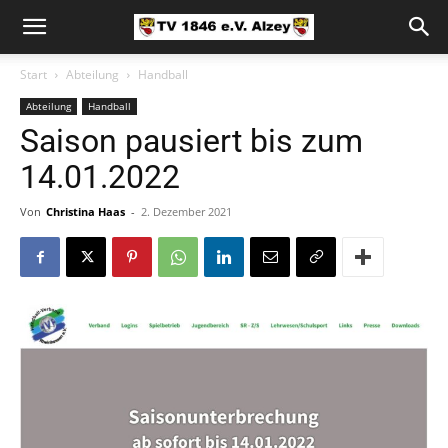
Start
Abteilung
Handball
Abteilung
Handball
Saison pausiert bis zum
14.01.2022
Von
Christina Haas
-
2. Dezember 2021