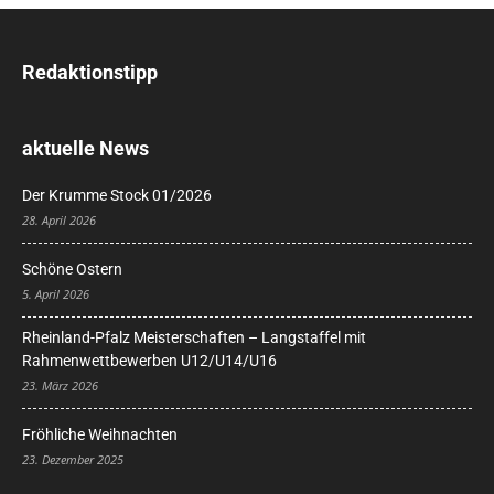
Redaktionstipp
aktuelle News
Der Krumme Stock 01/2026
28. April 2026
Schöne Ostern
5. April 2026
Rheinland-Pfalz Meisterschaften – Langstaffel mit
Rahmenwettbewerben U12/U14/U16
23. März 2026
Fröhliche Weihnachten
23. Dezember 2025