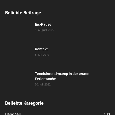
Beliebte Beiträge
Eis-Pause
1. August 2022
Kontakt
8. Juli 2019
Tennisintensivcamp in der ersten
Ferienwoche
30. Juli 2022
Beliebte Kategorie
Handball
130