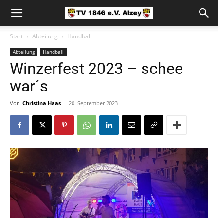
Start
Abteilung
Handball
Abteilung
Handball
Winzerfest 2023 – schee
war´s
Von
Christina Haas
-
20. September 2023