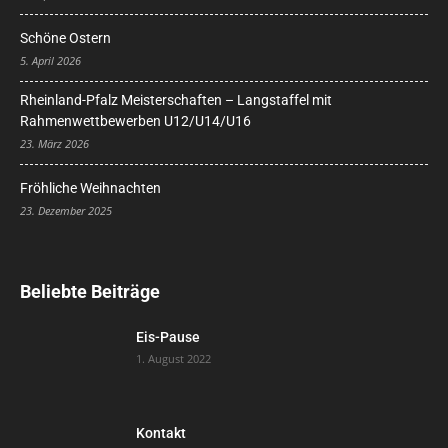
Schöne Ostern
5. April 2026
Rheinland-Pfalz Meisterschaften – Langstaffel mit
Rahmenwettbewerben U12/U14/U16
23. März 2026
Fröhliche Weihnachten
23. Dezember 2025
Beliebte Beiträge
Eis-Pause
1. August 2022
Kontakt