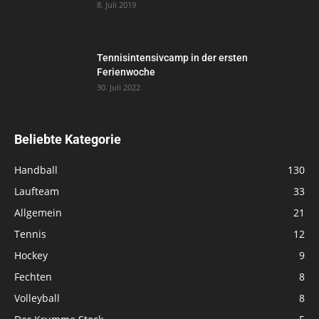
8. Juli 2019
Tennisintensivcamp in der ersten
Ferienwoche
30. Juli 2022
Beliebte Kategorie
Handball
130
Laufteam
33
Allgemein
21
Tennis
12
Hockey
9
Fechten
8
Volleyball
8