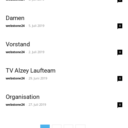
Damen
webstone24
-
5. Juli 2019
0
Vorstand
webstone24
-
2. Juli 2019
0
TV Alzey Laufteam
webstone24
-
29. Juni 2019
0
Organisation
webstone24
-
27. Juli 2019
0