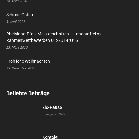
28. April 2026
Schöne Ostern
5. April 2026
Rheinland-Pfalz Meisterschaften – Langstaffel mit
Rahmenwettbewerben U12/U14/U16
23. März 2026
Fröhliche Weihnachten
23. Dezember 2025
Beliebte Beiträge
Eis-Pause
1. August 2022
Kontakt