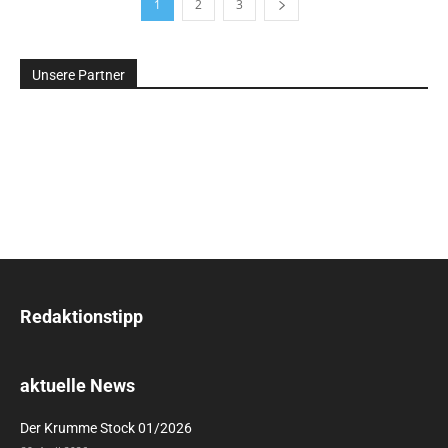
1
2
3
Unsere Partner
Redaktionstipp
aktuelle News
Der Krumme Stock 01/2026