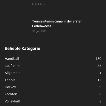
8. Juli 2019
Tennisintensivcamp in der ersten
Ferienwoche
30. Juli 2022
Beliebte Kategorie
Handball
130
Laufteam
33
Allgemein
21
Tennis
12
Hockey
9
Fechten
8
Volleyball
8