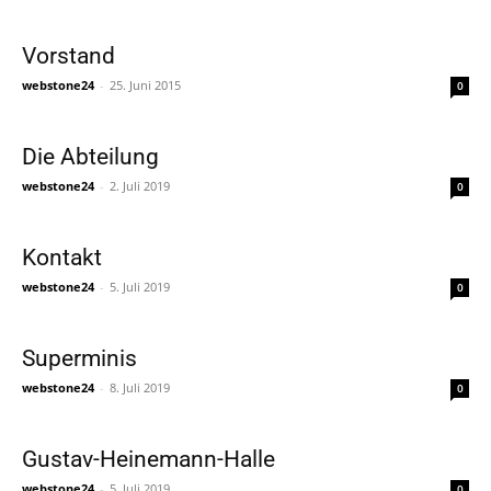
Vorstand
webstone24
-
25. Juni 2015
0
Die Abteilung
webstone24
-
2. Juli 2019
0
Kontakt
webstone24
-
5. Juli 2019
0
Superminis
webstone24
-
8. Juli 2019
0
Gustav-Heinemann-Halle
webstone24
-
5. Juli 2019
0