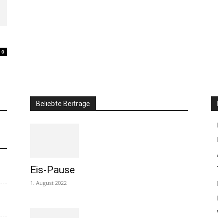
0
Beliebte Beiträge
Eis-Pause
1. August 2022