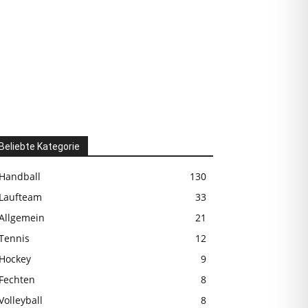
Beliebte Kategorie
Handball
130
Laufteam
33
Allgemein
21
Tennis
12
Hockey
9
Fechten
8
Volleyball
8