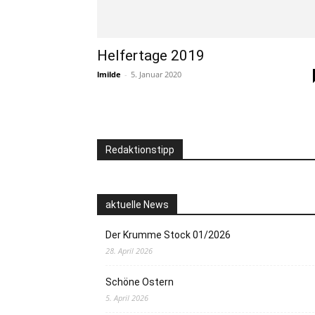
Helfertage 2019
lmilde
-
5. Januar 2020
Redaktionstipp
aktuelle News
Der Krumme Stock 01/2026
28. April 2026
Schöne Ostern
5. April 2026