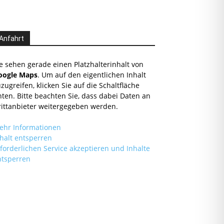
Anfahrt
e sehen gerade einen Platzhalterinhalt von
oogle Maps
. Um auf den eigentlichen Inhalt
zugreifen, klicken Sie auf die Schaltfläche
ten. Bitte beachten Sie, dass dabei Daten an
rittanbieter weitergegeben werden.
ehr Informationen
halt entsperren
forderlichen Service akzeptieren und Inhalte
ntsperren