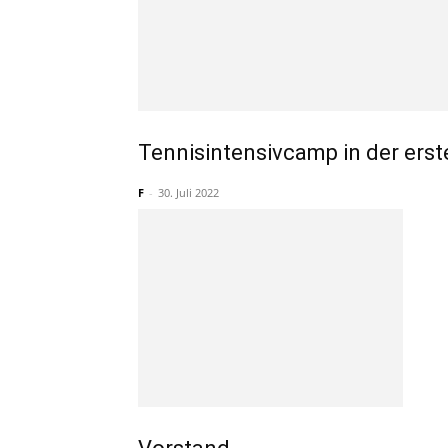
Tennisintensivcamp in der ers
F
-
30. Juli 2022